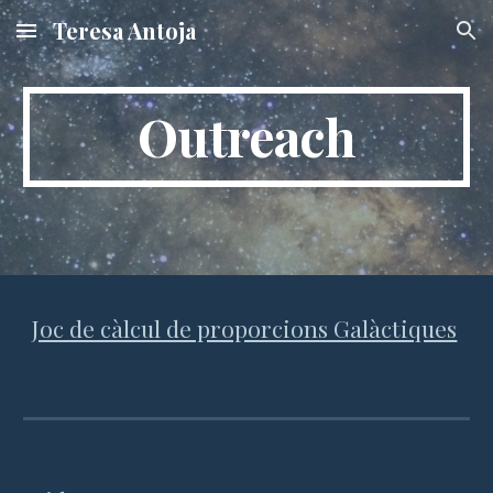
Teresa Antoja
Skip to main content
Skip to navigation
Outreach
Joc de càlcul de proporcions Galàctiques