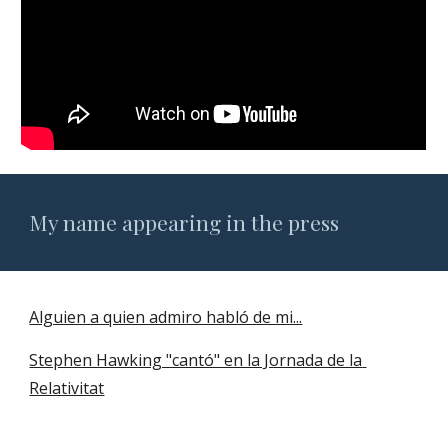
My name appearing in the press
Alguien a quien admiro habló de mi...
Stephen Hawking "cantó" en la Jornada de la 
Relativitat