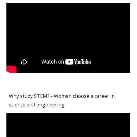
Why study STEM? - Women choose a career in 
science and engineering 